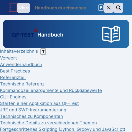
F
Handbuch
Inhaltsverzeichnis
T
Vorwort
Anwenderhandbuch
Best Practices
Referenzteil
Technische Referenz
Kommandozeilenargumente und Rückgabewerte
GUI-Engines
Starten einer Applikation aus QF-Test
JRE und SWT-Instrumentierung
Technisches zu Komponenten
Technische Details zu verschiedenen Themen
Fortgeschrittenes Skripting (Jython, Groovy und JavaScript)