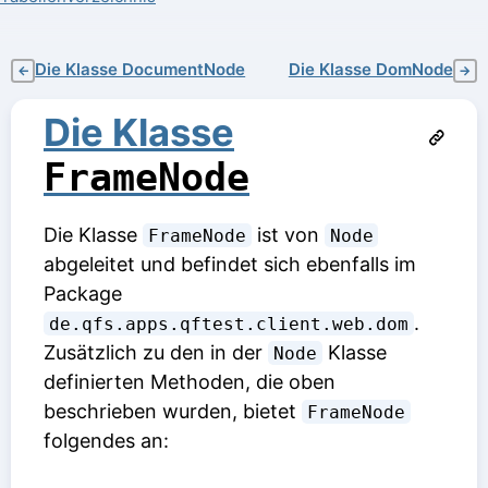
Die Klasse DocumentNode
Die Klasse DomNode
←
→
Die Klasse
FrameNode
Die Klasse
ist von
FrameNode
Node
abgeleitet und befindet sich ebenfalls im
Package
.
de.qfs.apps.qftest.client.web.dom
Zusätzlich zu den in der
Klasse
Node
definierten Methoden, die oben
beschrieben wurden, bietet
FrameNode
folgendes an: