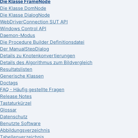
Die Klasse FrameNode
Die Klasse DomNode
Die Klasse DialogNode
WebDriverConnection SUT API
Windows Control API
Daemon-Modus
Die Procedure Builder Definitionsdatei
Der ManualStepDialog
Details zu Knotenkonvertierungen
Details des Algorithmus zum Bildvergleich
Resultatslisten
Generische Klassen
Doctags
FAQ - Häufig gestellte Fragen
Release Notes
Tastaturkürzel
Glossar
Datenschutz
Benutzte Software
Abbildungsverzeichnis
Tabellenverzeichnis