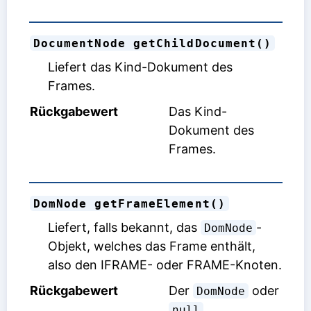
DocumentNode getChildDocument()
Liefert das Kind-Dokument des
Frames.
Rückgabewert
Das Kind-
Dokument des
Frames.
DomNode getFrameElement()
Liefert, falls bekannt, das
-
DomNode
Objekt, welches das Frame enthält,
also den IFRAME- oder FRAME-Knoten.
Rückgabewert
Der
oder
DomNode
.
null