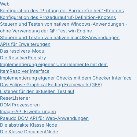
Web
Konfiguration des "Prüfung der Barrierefreiheit"-Knotens
Konfiguration des Prozeduraufruf-Definition-Knotens
Steuern und Testen von nativen Windows-Anwendungen -
ohne Verwendung der QF-Test win Engine
Steuern und Testen von nativen macOS-Anwendungen
APIs für Erweiterungen
Das resolvers-Modul
Die ResolverRegistry
Implementierung eigener Unterelemente mit dem
ItemResolver Interface
Implementierung eigener Checks mit dem Checker Interface
Das Eclipse Graphical Editing Framework (GEF)
Listener für den aktuellen Testlauf
ResetListener
DOM Prozessoren
Image-API Erweiterungen
Pseudo DOM API für Web-Anwendungen
Die abstrakte Klasse Node
Die Klasse DocumentNode