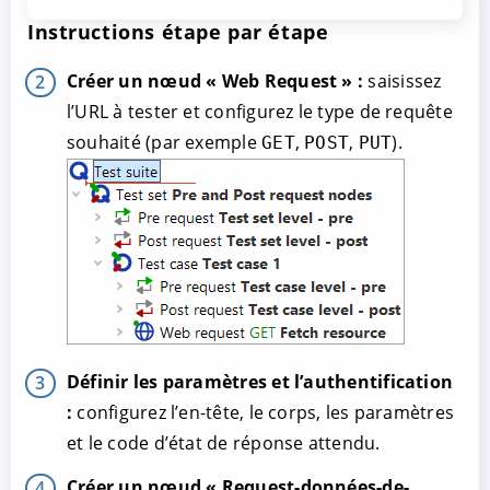
Instructions étape par étape
Créer un nœud « Web Request » :
saisissez
l’URL à tester et configurez le type de requête
souhaité (par exemple
,
,
).
GET
POST
PUT
Définir les paramètres et l’authentification
:
configurez l’en-tête, le corps, les paramètres
et le code d’état de réponse attendu.
Créer un nœud « Request-données-de-