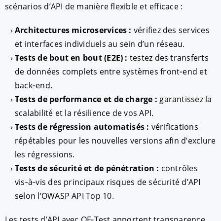
scénarios d’API de manière flexible et efficace :
Architectures microservices :
vérifiez des services
et interfaces individuels au sein d’un réseau.
Tests de bout en bout (E2E) :
testez des transferts
de données complets entre systèmes front‑end et
back‑end.
Tests de performance et de charge :
garantissez la
scalabilité et la résilience de vos API.
Tests de régression automatisés :
vérifications
répétables pour les nouvelles versions afin d’exclure
les régressions.
Tests de sécurité et de pénétration :
contrôles
vis‑à‑vis des principaux risques de sécurité d’API
selon l’OWASP API Top 10.
Les tests d’API avec QF‑Test apportent transparence,