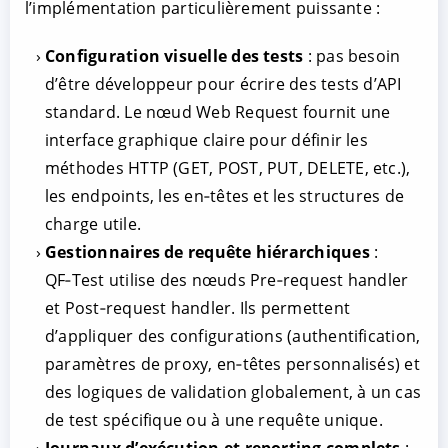
l’implémentation particulièrement puissante :
Configuration visuelle des tests
: pas besoin
d’être développeur pour écrire des tests d’API
standard. Le nœud Web Request fournit une
interface graphique claire pour définir les
méthodes HTTP (GET, POST, PUT, DELETE, etc.),
les endpoints, les en‑têtes et les structures de
charge utile.
Gestionnaires de requête hiérarchiques
:
QF‑Test utilise des nœuds Pre‑request handler
et Post‑request handler. Ils permettent
d’appliquer des configurations (authentification,
paramètres de proxy, en‑têtes personnalisés) et
des logiques de validation globalement, à un cas
de test spécifique ou à une requête unique.
Journaux d’exécution et reporting complets
: