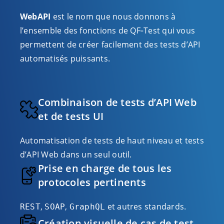
WebAPI
est le nom que nous donnons à
l’ensemble des fonctions de QF‑Test qui vous
permettent de créer facilement des tests d’API
automatisés puissants.
Combinaison de tests d’API Web
et de tests UI
Automatisation de tests de haut niveau et tests
d’API Web dans un seul outil.
Prise en charge de tous les
protocoles pertinents
,
,
et autres standards.
REST
SOAP
GraphQL
Création visuelle de cas de test