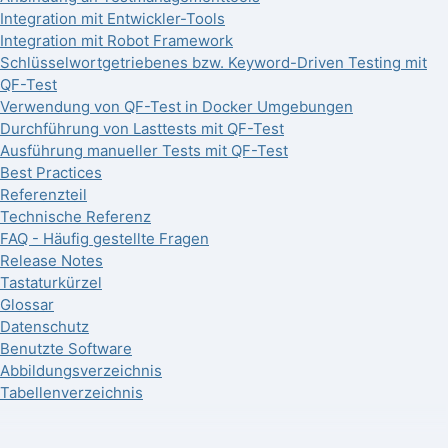
Integration mit Entwickler-Tools
Integration mit Robot Framework
Schlüsselwortgetriebenes bzw. Keyword-Driven Testing mit
QF-Test
Verwendung von QF-Test in Docker Umgebungen
Durchführung von Lasttests mit QF-Test
Ausführung manueller Tests mit QF-Test
Best Practices
Referenzteil
Technische Referenz
FAQ - Häufig gestellte Fragen
Release Notes
Tastaturkürzel
Glossar
Datenschutz
Benutzte Software
Abbildungsverzeichnis
Tabellenverzeichnis