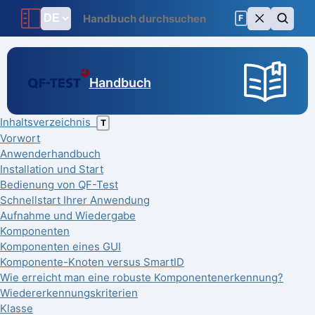
F
Handbuch
Inhaltsverzeichnis
T
Vorwort
Anwenderhandbuch
Installation und Start
Bedienung von QF-Test
Schnellstart Ihrer Anwendung
Aufnahme und Wiedergabe
Komponenten
Komponenten eines GUI
Komponente-Knoten versus SmartID
Wie erreicht man eine robuste Komponentenerkennung?
Wiedererkennungskriterien
Klasse