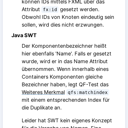
können IDs mittels FXML über das
Attribut
gesetzt werden.
fx:id
Obwohl IDs von Knoten eindeutig sein
sollen, wird dies nicht erzwungen.
Java SWT
Der Komponentenbezeichner heißt
hier ebenfalls 'Name'. Falls er gesetzt
wurde, wird er in das
Name
Attribut
übernommen. Wenn innerhalb eines
Containers Komponenten gleiche
Bezeichner haben, legt QF-Test das
Weiteres Merkmal
qfs:matchindex
mit einem entsprechenden Index für
die Duplikate an.
Leider hat SWT kein eigenes Konzept