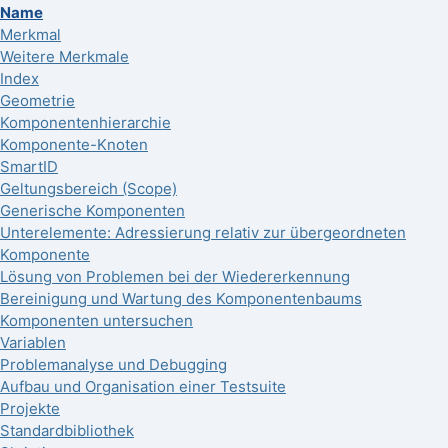
Name
Merkmal
Weitere Merkmale
Index
Geometrie
Komponentenhierarchie
Komponente-Knoten
SmartID
Geltungsbereich (Scope)
Generische Komponenten
Unterelemente: Adressierung relativ zur übergeordneten
Komponente
Lösung von Problemen bei der Wiedererkennung
Bereinigung und Wartung des Komponentenbaums
Komponenten untersuchen
Variablen
Problemanalyse und Debugging
Aufbau und Organisation einer Testsuite
Projekte
Standardbibliothek