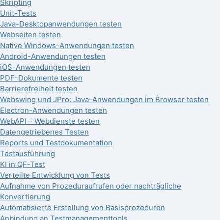
Skripting
Unit-Tests
Java-Desktopanwendungen testen
Webseiten testen
Native Windows-Anwendungen testen
Android-Anwendungen testen
iOS-Anwendungen testen
PDF-Dokumente testen
Barrierefreiheit testen
Webswing und JPro: Java-Anwendungen im Browser testen
Electron-Anwendungen testen
WebAPI – Webdienste testen
Datengetriebenes Testen
Reports und Testdokumentation
Testausführung
KI in QF-Test
Verteilte Entwicklung von Tests
Aufnahme von Prozeduraufrufen oder nachträgliche
Konvertierung
Automatisierte Erstellung von Basisprozeduren
Anbindung an Testmanagementtools