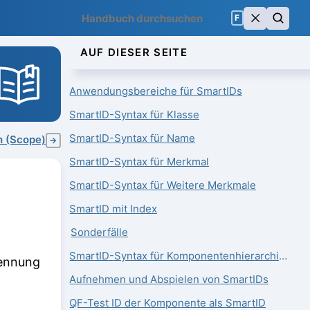
F
AUF DIESER SEITE
Anwendungsbereiche für SmartIDs
SmartID-Syntax für Klasse
SmartID-Syntax für Name
h (Scope)
→
SmartID-Syntax für Merkmal
SmartID-Syntax für Weitere Merkmale
SmartID mit Index
Sonderfälle
SmartID-Syntax für Komponentenhierarchien
kennung
Aufnehmen und Abspielen von SmartIDs
QF-Test ID der Komponente als SmartID