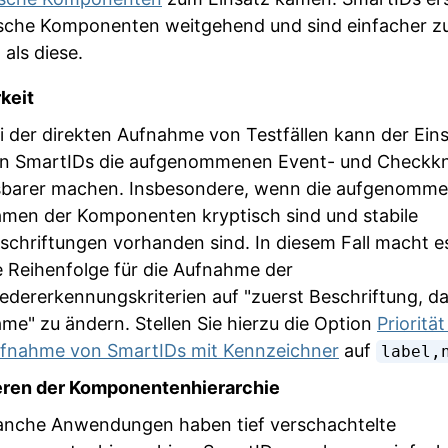
sche Komponenten weitgehend und sind einfacher z
 als diese.
keit
i der direkten Aufnahme von Testfällen kann der Ein
n SmartIDs die aufgenommenen Event- und Checkk
sbarer machen. Insbesondere, wenn die aufgenomm
men der Komponenten kryptisch sind und stabile
schriftungen vorhanden sind. In diesem Fall macht es
e Reihenfolge für die Aufnahme der
edererkennungskriterien auf "zuerst Beschriftung, d
me" zu ändern. Stellen Sie hierzu die Option
Priorität
fnahme von SmartIDs mit Kennzeichner
auf
label,
eren der Komponentenhierarchie
nche Anwendungen haben tief verschachtelte