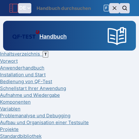
F
Handbuch
Inhaltsverzeichnis
T
Vorwort
Anwenderhandbuch
Installation und Start
Bedienung von QF-Test
Schnellstart Ihrer Anwendung
Aufnahme und Wiedergabe
Komponenten
Variablen
Problemanalyse und Debugging
Aufbau und Organisation einer Testsuite
Projekte
Standardbibliothek