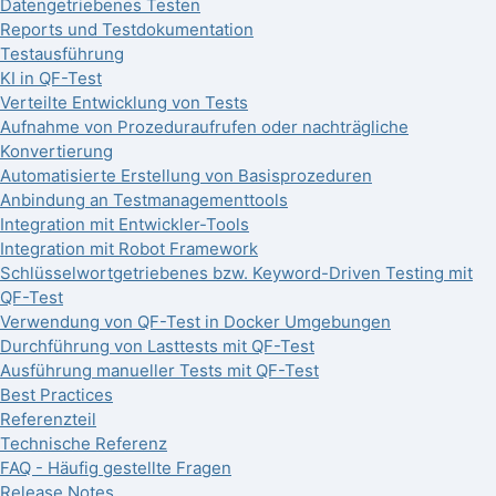
Datengetriebenes Testen
Reports und Testdokumentation
Testausführung
KI in QF-Test
Verteilte Entwicklung von Tests
Aufnahme von Prozeduraufrufen oder nachträgliche
Konvertierung
Automatisierte Erstellung von Basisprozeduren
Anbindung an Testmanagementtools
Integration mit Entwickler-Tools
Integration mit Robot Framework
Schlüsselwortgetriebenes bzw. Keyword-Driven Testing mit
QF-Test
Verwendung von QF-Test in Docker Umgebungen
Durchführung von Lasttests mit QF-Test
Ausführung manueller Tests mit QF-Test
Best Practices
Referenzteil
Technische Referenz
FAQ - Häufig gestellte Fragen
Release Notes