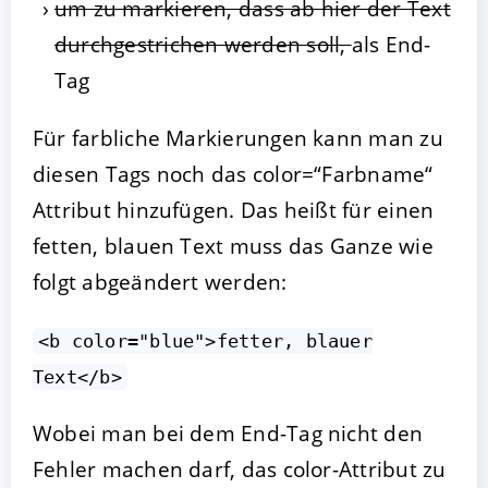
um zu markieren, dass ab hier der Text
durchgestrichen werden soll,
als End-
Tag
Für farbliche Markierungen kann man zu
diesen Tags noch das color=“Farbname“
Attribut hinzufügen. Das heißt für einen
fetten, blauen Text muss das Ganze wie
folgt abgeändert werden:
<b color="blue">fetter, blauer
Text</b>
Wobei man bei dem End-Tag nicht den
Fehler machen darf, das color-Attribut zu