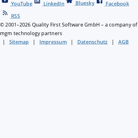
Bluesky
YouTube
LinkedIn
Facebook
RSS
© 2001–
2026
Quality First Software GmbH – a company of
mgm technology partners
|
Sitemap
|
Impressum
|
Datenschutz
|
AGB