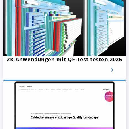
ZK-Anwendungen mit QF-Test testen 2026