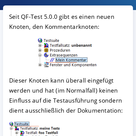
Seit QF-Test 5.0.0 gibt es einen neuen
Knoten, den Kommentarknoten:
AKZEPTIEREN
KONFIGURIEREN
A
Dieser Knoten kann überall eingefügt
werden und hat (im Normalfall) keinen
Impressum
|
Datenschutz
Einfluss auf die Testausführung sondern
dient ausschließlich der Dokumentation: