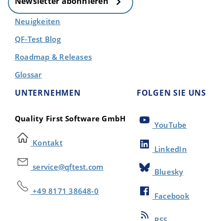
Newsletter abonnieren
Neuigkeiten
QF-Test Blog
Roadmap & Releases
Glossar
UNTERNEHMEN
FOLGEN SIE UNS
Quality First Software GmbH
YouTube
Kontakt
LinkedIn
service@qftest.com
Bluesky
+49 8171 38648-0
Facebook
RSS