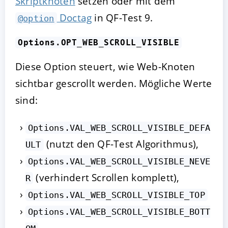
Skriptknoten
setzen oder mit dem
Doctag
in QF-Test 9.
@option
Options.OPT_WEB_SCROLL_VISIBLE
Diese Option steuert, wie Web-Knoten
sichtbar gescrollt werden. Mögliche Werte
sind:
Options.VAL_WEB_SCROLL_VISIBLE_DEFA
(nutzt den QF-Test Algorithmus),
ULT
Options.VAL_WEB_SCROLL_VISIBLE_NEVE
(verhindert Scrollen komplett),
R
Options.VAL_WEB_SCROLL_VISIBLE_TOP
Options.VAL_WEB_SCROLL_VISIBLE_BOTT