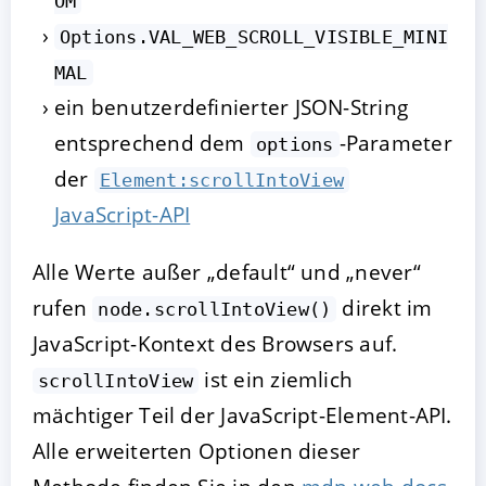
OM
Options.VAL_WEB_SCROLL_VISIBLE_MINI
MAL
ein benutzerdefinierter JSON-String
entsprechend dem
-Parameter
options
der
Element:scrollIntoView
JavaScript-API
Alle Werte außer „default“ und „never“
rufen
direkt im
node.scrollIntoView()
JavaScript-Kontext des Browsers auf.
ist ein ziemlich
scrollIntoView
mächtiger Teil der JavaScript-Element-API.
Alle erweiterten Optionen dieser