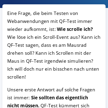
Eine Frage, die beim Testen von
Webanwendungen mit QF-Test immer
wieder aufkommt, ist:
Wie scrolle ich?
Wie löse ich ein Scroll-Event aus? Kann ich
QF-Test sagen, dass es am Mausrad
drehen soll? Kann ich Scrollen mit der
AKZEPTIEREN
KONFIGURIEREN
A
Maus in QF-Test irgendwie simulieren?
Ich will doch nur ein bisschen nach unten
Impressum
|
Datenschutz
scrollen!
Unsere erste Antwort auf solche Fragen
ist immer:
Sie sollten das eigentlich
nicht müssen.
QF-Test kümmert sich