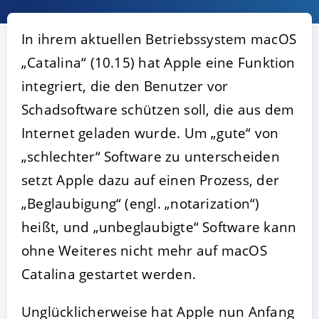
In ihrem aktuellen Betriebssystem macOS
„Catalina“ (10.15) hat Apple eine Funktion
integriert, die den Benutzer vor
Schadsoftware schützen soll, die aus dem
Internet geladen wurde. Um „gute“ von
„schlechter“ Software zu unterscheiden
AKZEPTIEREN
KONFIGURIEREN
A
setzt Apple dazu auf einen Prozess, der
„Beglaubigung“ (engl. „notarization“)
Impressum
|
Datenschutz
heißt, und „unbeglaubigte“ Software kann
ohne Weiteres nicht mehr auf macOS
Catalina gestartet werden.
Unglücklicherweise hat Apple nun Anfang