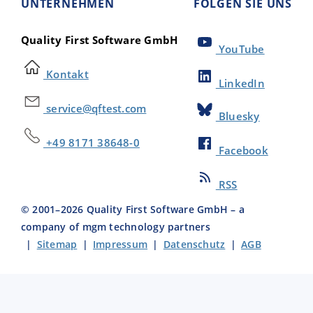
UNTERNEHMEN
FOLGEN SIE UNS
Quality First Software GmbH
YouTube
Kontakt
LinkedIn
service@qftest.com
Bluesky
+49 8171 38648-0
Facebook
RSS
© 2001–
2026
Quality First Software GmbH – a
company of mgm technology partners
|
Sitemap
|
Impressum
|
Datenschutz
|
AGB