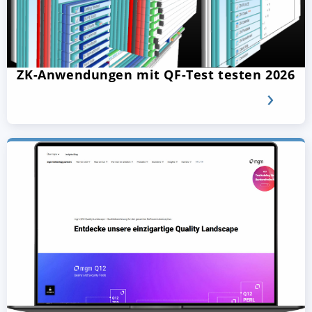
ZK-Anwendungen mit QF-Test testen 2026