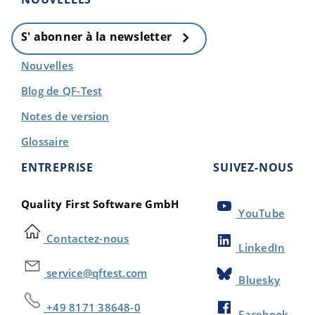
S' abonner à la newsletter
Nouvelles
Blog de QF-Test
Notes de version
Glossaire
ENTREPRISE
SUIVEZ-NOUS
Quality First Software GmbH
YouTube
Contactez-nous
LinkedIn
service@qftest.com
Bluesky
+49 8171 38648-0
Facebook