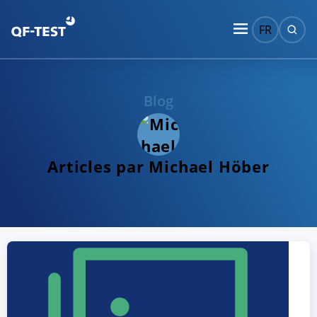
FR
Blog
Articles par Michael Höber