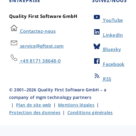
ENTREPRISE
SUIVEZ-NOUS
Quality First Software GmbH
YouTube
Contactez-nous
LinkedIn
service@qftest.com
Bluesky
+49 8171 38648-0
Facebook
RSS
© 2001–
2026
Quality First Software GmbH – a
company of mgm technology partners
|
Plan de site web
|
Mentions légales
|
Protection des données
|
Conditions générales