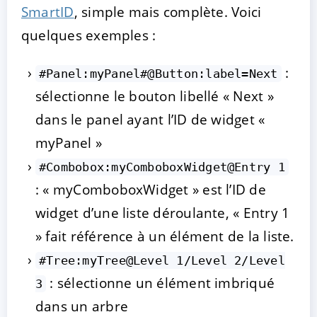
SmartID
, simple mais complète. Voici
quelques exemples :
:
#Panel:myPanel#@Button:label=Next
sélectionne le bouton libellé « Next »
dans le panel ayant l’ID de widget «
myPanel »
#Combobox:myComboboxWidget@Entry 1
: « myComboboxWidget » est l’ID de
widget d’une liste déroulante, « Entry 1
» fait référence à un élément de la liste.
#Tree:myTree@Level 1/Level 2/Level
: sélectionne un élément imbriqué
3
dans un arbre