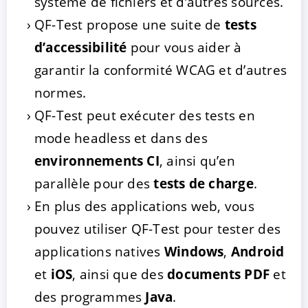
système de fichiers et d’autres sources.
QF-Test propose une suite de
tests
d’accessibilité
pour vous aider à
garantir la conformité WCAG et d’autres
normes.
QF-Test peut exécuter des tests en
mode headless et dans des
environnements CI
, ainsi qu’en
parallèle pour des
tests de charge
.
En plus des applications web, vous
pouvez utiliser QF-Test pour tester des
applications natives
Windows
,
Android
et
iOS
, ainsi que des
documents PDF
et
des programmes
Java
.