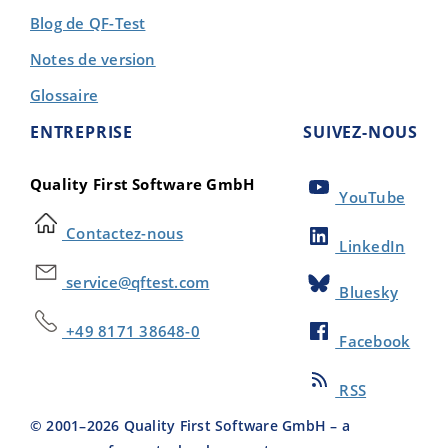
Blog de QF-Test
Notes de version
Glossaire
ENTREPRISE
SUIVEZ-NOUS
Quality First Software GmbH
YouTube
Contactez-nous
LinkedIn
service@qftest.com
Bluesky
+49 8171 38648-0
Facebook
RSS
© 2001–
2026
Quality First Software GmbH – a