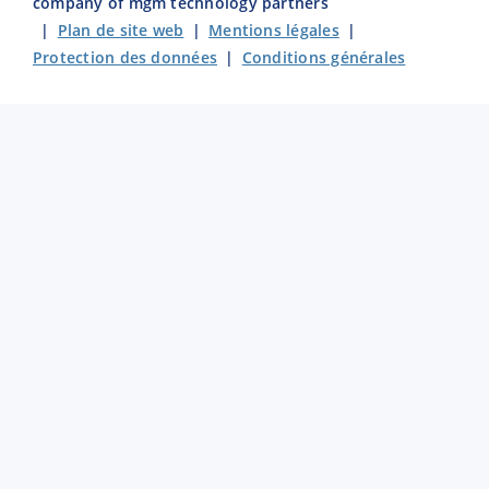
company of mgm technology partners
|
Plan de site web
|
Mentions légales
|
Protection des données
|
Conditions générales