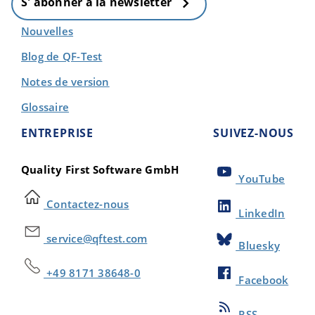
S' abonner à la newsletter
Nouvelles
Blog de QF-Test
Notes de version
Glossaire
ENTREPRISE
SUIVEZ-NOUS
Quality First Software GmbH
YouTube
Contactez-nous
LinkedIn
service@qftest.com
Bluesky
+49 8171 38648-0
Facebook
RSS