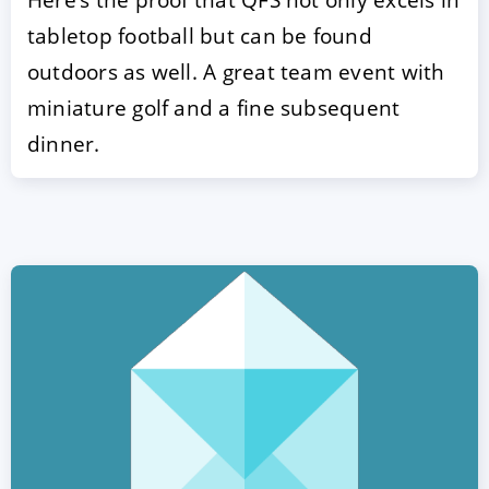
tabletop football but can be found
outdoors as well. A great team event with
miniature golf and a fine subsequent
dinner.