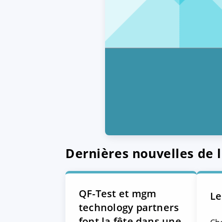
Dernières nouvelles de l
QF-Test et mgm
Le
technology partners
font la fête dans une