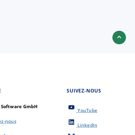
E
SUIVEZ-NOUS
t Software GmbH
YouTube
ez-nous
LinkedIn