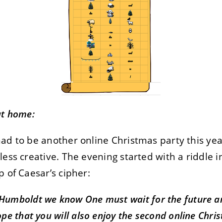
TRER
REFUSER
on des données
at home:
ad to be another online Christmas party this yea
less creative. The evening started with a riddle 
p of Caesar’s cipher:
Humboldt we know One must wait for the future a
pe that you will also enjoy the second online Chris