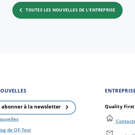
TOUTES LES NOUVELLES DE L'ENTREPRISE
OUVELLES
ENTREPRIS
Quality Firs
' abonner à la newsletter
ouvelles
Contact
log de QF-Test