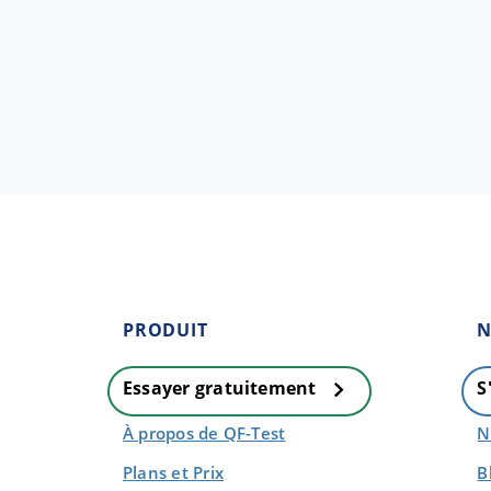
PRODUIT
N
Essayer gratuitement
S
À propos de QF-Test
N
Plans et Prix
B