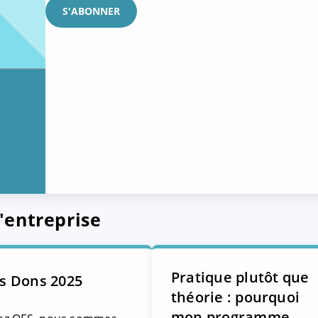
'entreprise
Pratique plutôt que
s Dons 2025
théorie : pourquoi
mon programme