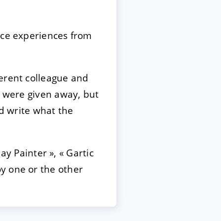
ice experiences from
ferent colleague and
s were given away, but
ld write what the
day Painter », « Gartic
y one or the other