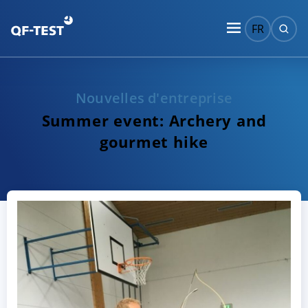
FR
Nouvelles d'entreprise
Summer event: Archery and
gourmet hike