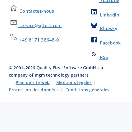
YouTube
Contactez-nous
LinkedIn
service@qftest.com
Bluesky
+49 8171 38648-0
Facebook
RSS
© 2001–
2026
Quality First Software GmbH – a
company of mgm technology partners
|
Plan de site web
|
Mentions légales
|
Protection des données
|
Conditions générales