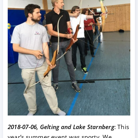
ACCEPTER
PARAMETRER
REFUSER
Mentions légales
|
Protection des données
2018-07-06, Gelting and Lake Starnberg
: This
year’s summer event was sporty. We