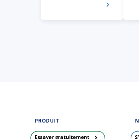
PRODUIT
N
Essayer gratuitement
S