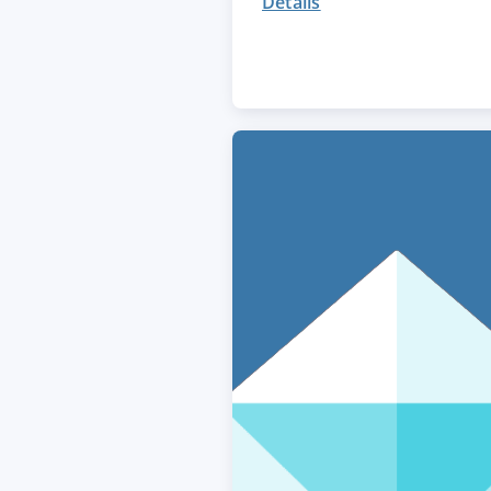
Details
ACCEPTER
PARAME
Mentions légales
|
Protecti