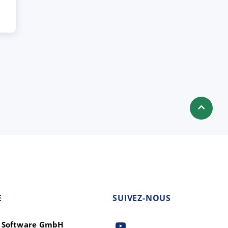
E
SUIVEZ-NOUS
t Software GmbH