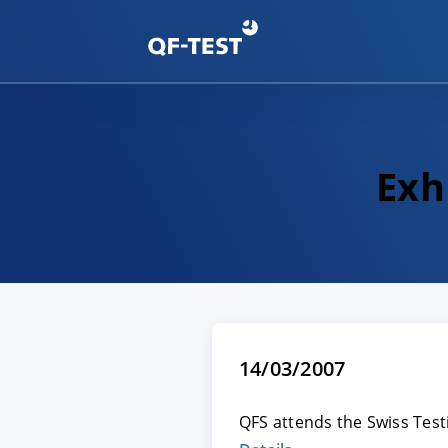
Exh
14/03/2007
QFS attends the Swiss Testi