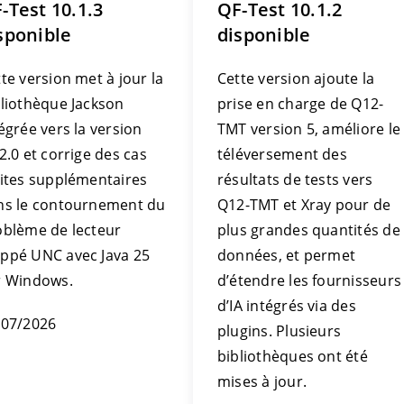
-Test 10.1.3
QF-Test 10.1.2
sponible
disponible
te version met à jour la
Cette version ajoute la
bliothèque Jackson
prise en charge de Q12-
égrée vers la version
TMT version 5, améliore le
2.0 et corrige des cas
téléversement des
mites supplémentaires
résultats de tests vers
ns le contournement du
Q12-TMT et Xray pour de
oblème de lecteur
plus grandes quantités de
ppé UNC avec Java 25
données, et permet
r Windows.
d’étendre les fournisseurs
d’IA intégrés via des
/07/2026
plugins. Plusieurs
bibliothèques ont été
mises à jour.