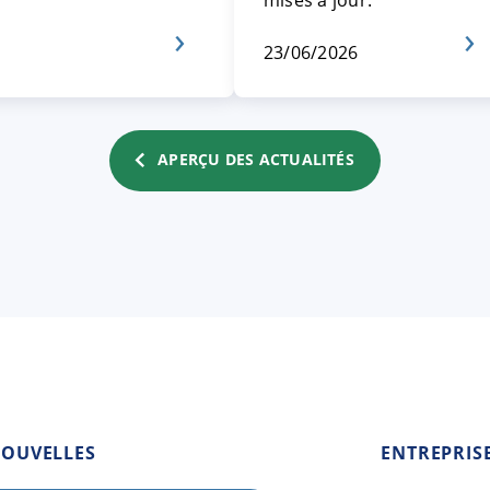
mises à jour.
23/06/2026
APERÇU DES ACTUALITÉS
OUVELLES
ENTREPRIS