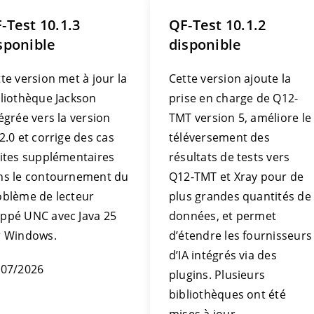
-Test 10.1.3
QF-Test 10.1.2
sponible
disponible
te version met à jour la
Cette version ajoute la
bliothèque Jackson
prise en charge de Q12-
égrée vers la version
TMT version 5, améliore le
2.0 et corrige des cas
téléversement des
mites supplémentaires
résultats de tests vers
ns le contournement du
Q12-TMT et Xray pour de
oblème de lecteur
plus grandes quantités de
ppé UNC avec Java 25
données, et permet
r Windows.
d’étendre les fournisseurs
d’IA intégrés via des
/07/2026
plugins. Plusieurs
bibliothèques ont été