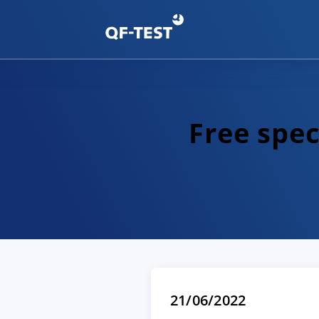
Free spe
21/06/2022