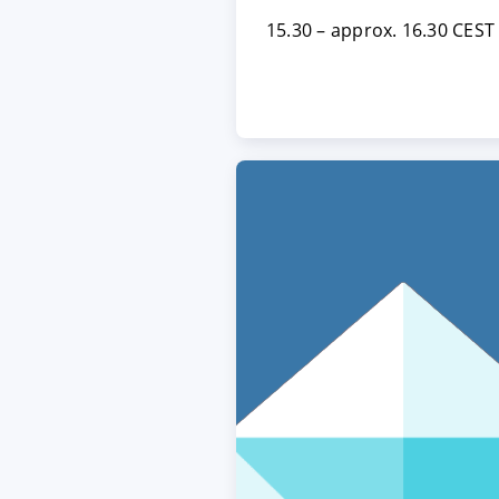
15.30 – approx. 16.30 CEST
ACCEPTER
PARAME
Mentions légales
|
Protecti