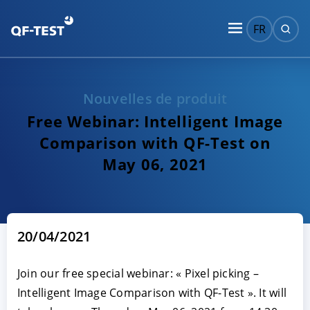
FR
Nouvelles de produit
Free Webinar: Intelligent Image
Comparison with QF-Test on
May 06, 2021
20/04/2021
Join our free special webinar: « Pixel picking –
Intelligent Image Comparison with QF-Test ». It will