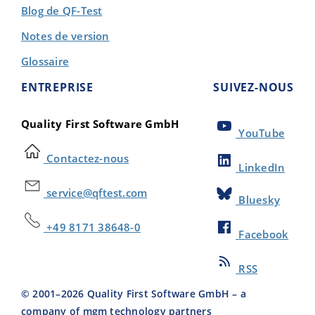
Blog de QF-Test
Notes de version
Glossaire
ENTREPRISE
SUIVEZ-NOUS
Quality First Software GmbH
YouTube
Contactez-nous
LinkedIn
service@qftest.com
Bluesky
+49 8171 38648-0
Facebook
RSS
© 2001–
2026
Quality First Software GmbH – a
company of mgm technology partners