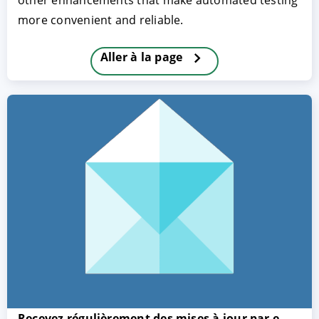
other enhancements that make automated testing
more convenient and reliable.
Aller à la page
ACCEPTER
PARAMETRER
REFUSER
Mentions légales
|
Protection des données
Recevez régulièrement des mises à jour par e-