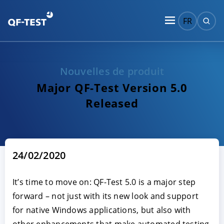
FR
Nouvelles de produit
Major QF-Test Version 5.0
Released
24/02/2020
It’s time to move on: QF-Test 5.0 is a major step
forward – not just with its new look and support
for native Windows applications, but also with