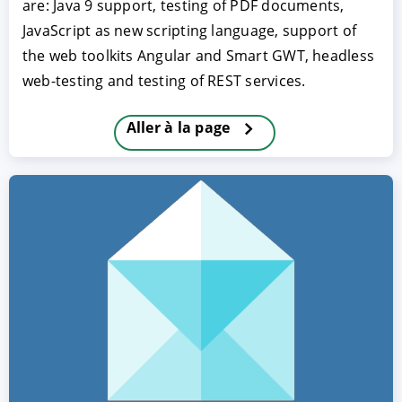
are: Java 9 support, testing of PDF documents,
JavaScript as new scripting language, support of
the web toolkits Angular and Smart GWT, headless
web-testing and testing of REST services.
Aller à la page
ACCEPTER
PARAMETRER
REFUSER
Mentions légales
|
Protection des données