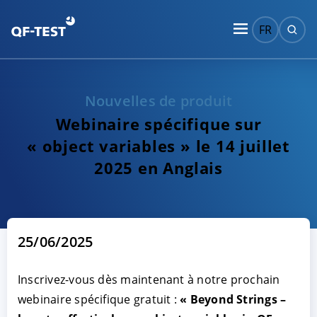
FR
Nouvelles de produit
Webinaire spécifique sur
« object variables » le 14 juillet
2025 en Anglais
25/06/2025
Inscrivez-vous dès maintenant à notre prochain
webinaire spécifique gratuit :
« Beyond Strings –