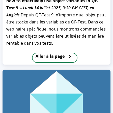
how to effectively use object variables in QF-
Test 9 »
Lundi 14 juillet 2025, 3:30 PM CEST, en
Anglais
Depuis QF-Test 9, n’importe quel objet peut
être stocké dans les variables de QF-Test. Dans ce
webinaire spécifique, nous montrons comment les
variables objets peuvent être utilisées de manière
rentable dans vos tests.
Aller à la page
ACCEPTER
PARAMETRER
REFUSER
Mentions légales
|
Protection des données