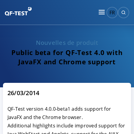
FR
Nouvelles de produit
Public beta for QF-Test 4.0 with
JavaFX and Chrome support
26/03/2014
QF-Test version 4.0.0-beta1 adds support for
JavaFX and the Chrome browser.
Additional highlights include improved support for