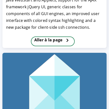
Java WebStart and Applets, support for the AJAX
framework jQuery UI, generic classes for
components of all GUI engines, an improved user
interface with colored syntax highlighting and a
new package for client-side ssh connections.
Aller à la page
ACCEPTER
PARAMETRER
REFUSER
Mentions légales
|
Protection des données