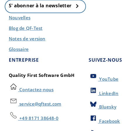
S' abonner à la newsletter
Nouvelles
Blog de QF-Test
Notes de version
Glossaire
ENTREPRISE
SUIVEZ-NOUS
Quality First Software GmbH
YouTube
Contactez-nous
LinkedIn
service@qftest.com
Bluesky
+49 8171 38648-0
Facebook