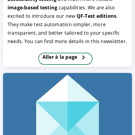
image-based testing
capabilities. We are also
excited to introduce our new
QF-Test editions
.
They make test automation simpler, more
transparent, and better tailored to your specific
needs. You can find more details in this newsletter.
Aller à la page
ACCEPTER
PARAMETRER
REFUSER
Mentions légales
|
Protection des données