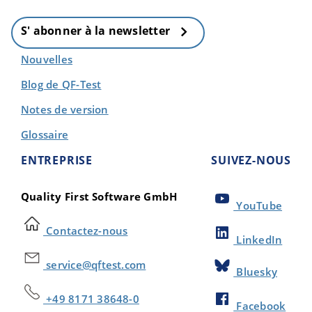
S' abonner à la newsletter
Nouvelles
Blog de QF-Test
Notes de version
Glossaire
ENTREPRISE
SUIVEZ-NOUS
Quality First Software GmbH
YouTube
Contactez-nous
LinkedIn
service@qftest.com
Bluesky
+49 8171 38648-0
Facebook