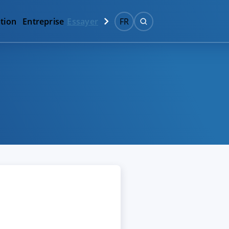
tion
Entreprise
Essayer
FR