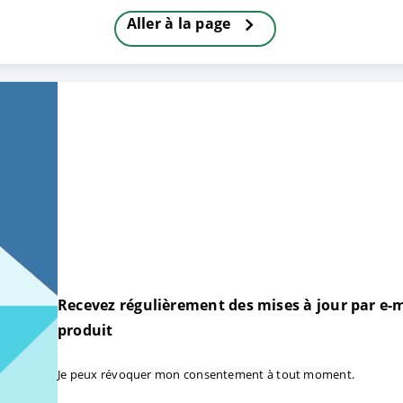
Aller à la page
TRER
REFUSER
on des données
Recevez régulièrement des mises à jour par e-m
produit
Je peux révoquer mon consentement à tout moment.