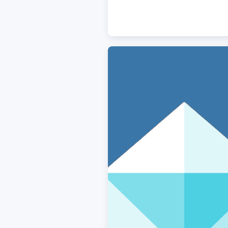
ACCEPTER
PARAME
Mentions légales
|
Protecti