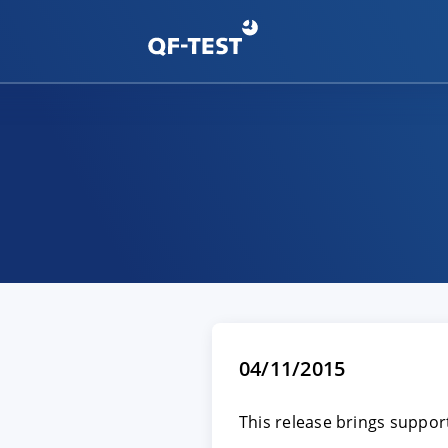
04/11/2015
This release brings support