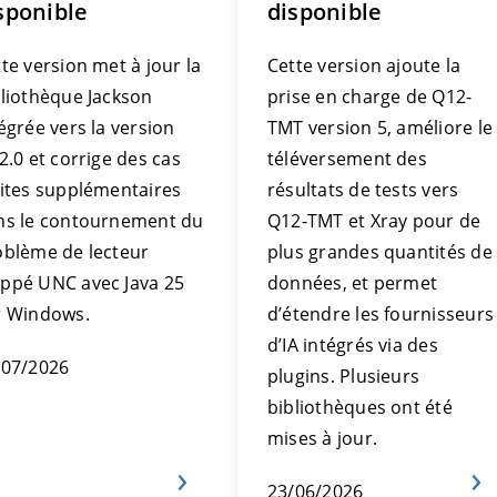
sponible
disponible
te version met à jour la
Cette version ajoute la
bliothèque Jackson
prise en charge de Q12-
égrée vers la version
TMT version 5, améliore le
2.0 et corrige des cas
téléversement des
mites supplémentaires
résultats de tests vers
ns le contournement du
Q12-TMT et Xray pour de
oblème de lecteur
plus grandes quantités de
ppé UNC avec Java 25
données, et permet
r Windows.
d’étendre les fournisseurs
d’IA intégrés via des
/07/2026
plugins. Plusieurs
bibliothèques ont été
mises à jour.
23/06/2026