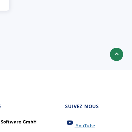
E
SUIVEZ-NOUS
t Software GmbH
YouTube