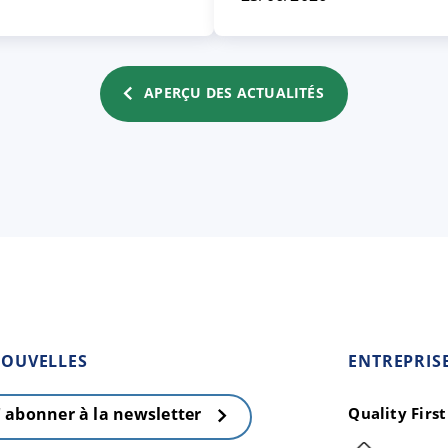
APERÇU DES ACTUALITÉS
OUVELLES
ENTREPRIS
Quality Firs
' abonner à la newsletter