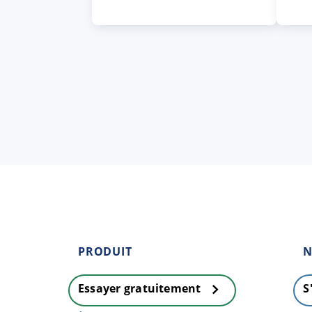
PRODUIT
N
Essayer gratuitement
S