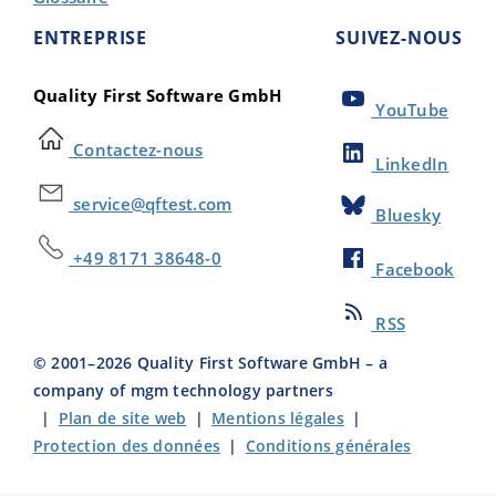
ENTREPRISE
SUIVEZ-NOUS
Quality First Software GmbH
YouTube
Contactez-nous
LinkedIn
service@qftest.com
Bluesky
+49 8171 38648-0
Facebook
RSS
© 2001–
2026
Quality First Software GmbH – a
company of mgm technology partners
|
Plan de site web
|
Mentions légales
|
Protection des données
|
Conditions générales