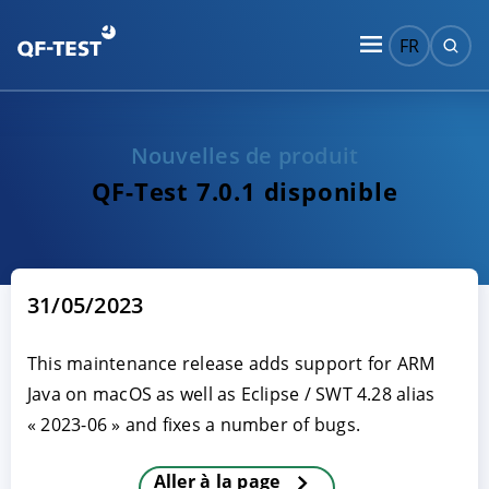
FR
Nouvelles de produit
QF-Test 7.0.1 disponible
31/05/2023
This maintenance release adds support for ARM
Java on macOS as well as Eclipse / SWT 4.28 alias
« 2023-06 » and fixes a number of bugs.
Aller à la page