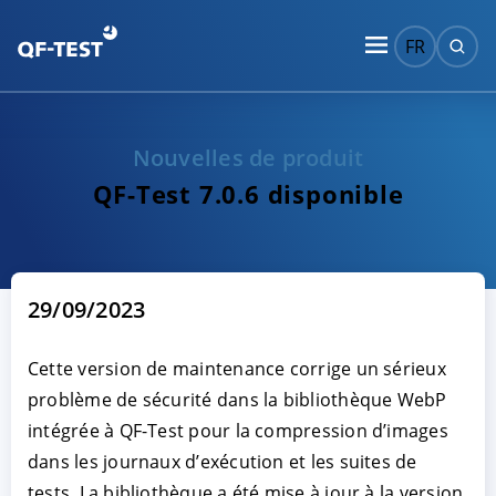
FR
Nouvelles de produit
QF-Test 7.0.6 disponible
29/09/2023
Cette version de maintenance corrige un sérieux
problème de sécurité dans la bibliothèque WebP
intégrée à QF-Test pour la compression d’images
dans les journaux d’exécution et les suites de
tests. La bibliothèque a été mise à jour à la version