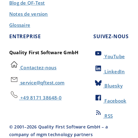
Blog de QF-Test
Notes de version
Glossaire
ENTREPRISE
SUIVEZ-NOUS
Quality First Software GmbH
YouTube
Contactez-nous
LinkedIn
service@qftest.com
Bluesky
+49 8171 38648-0
Facebook
RSS
© 2001–
2026
Quality First Software GmbH – a
company of mgm technology partners