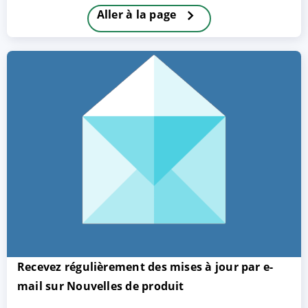
Aller à la page
ACCEPTER
PARAMETRER
REFUSER
Mentions légales
|
Protection des données
Recevez régulièrement des mises à jour par e-
mail sur Nouvelles de produit