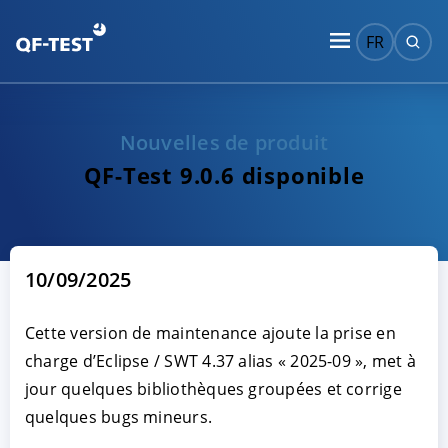
FR
Nouvelles de produit
QF-Test 9.0.6 disponible
10/09/2025
Cette version de maintenance ajoute la prise en
charge d’Eclipse / SWT 4.37 alias « 2025-09 », met à
jour quelques bibliothèques groupées et corrige
quelques bugs mineurs.