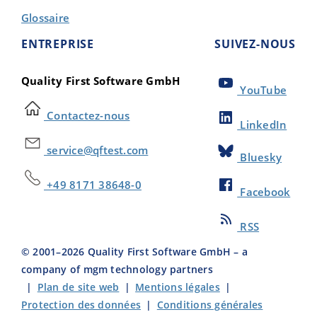
Glossaire
ENTREPRISE
SUIVEZ-NOUS
Quality First Software GmbH
YouTube
Contactez-nous
LinkedIn
service@qftest.com
Bluesky
+49 8171 38648-0
Facebook
RSS
© 2001–
2026
Quality First Software GmbH – a
company of mgm technology partners
|
Plan de site web
|
Mentions légales
|
Protection des données
|
Conditions générales