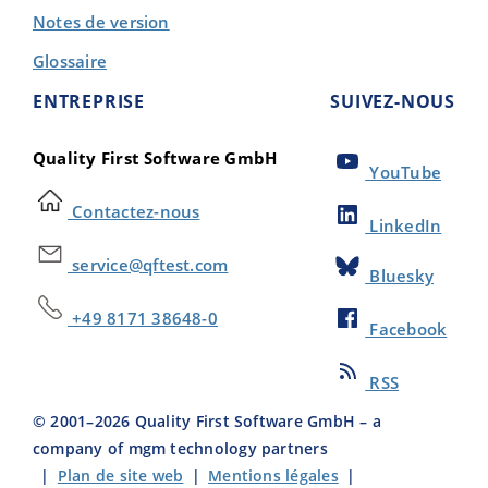
Notes de version
Glossaire
ENTREPRISE
SUIVEZ-NOUS
Quality First Software GmbH
YouTube
Contactez-nous
LinkedIn
service@qftest.com
Bluesky
+49 8171 38648-0
Facebook
RSS
© 2001–
2026
Quality First Software GmbH – a
company of mgm technology partners
|
Plan de site web
|
Mentions légales
|