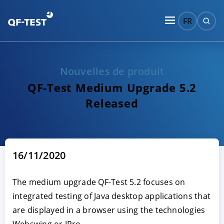
FR
Nouvelles de produit
QF-Test Medium Upgrade 5.2
Released
16/11/2020
The medium upgrade QF-Test 5.2 focuses on
integrated testing of Java desktop applications that
are displayed in a browser using the technologies