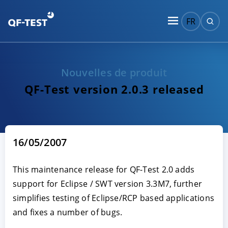
FR
Nouvelles de produit
QF-Test version 2.0.3 released
16/05/2007
This maintenance release for QF-Test 2.0 adds
support for Eclipse / SWT version 3.3M7, further
simplifies testing of Eclipse/RCP based applications
and fixes a number of bugs.