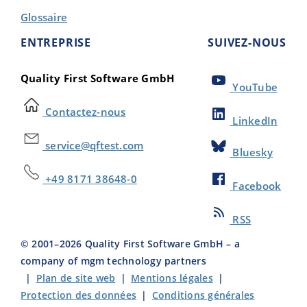
Glossaire
ENTREPRISE
SUIVEZ-NOUS
Quality First Software GmbH
YouTube
Contactez-nous
LinkedIn
service@qftest.com
Bluesky
+49 8171 38648-0
Facebook
RSS
© 2001–
2026
Quality First Software GmbH – a
company of mgm technology partners
|
Plan de site web
|
Mentions légales
|
Protection des données
|
Conditions générales