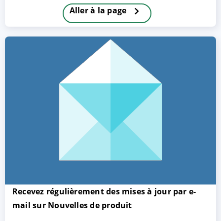
Aller à la page
ACCEPTER
PARAMETRER
REFUSER
Mentions légales
|
Protection des données
Recevez régulièrement des mises à jour par e-
mail sur Nouvelles de produit