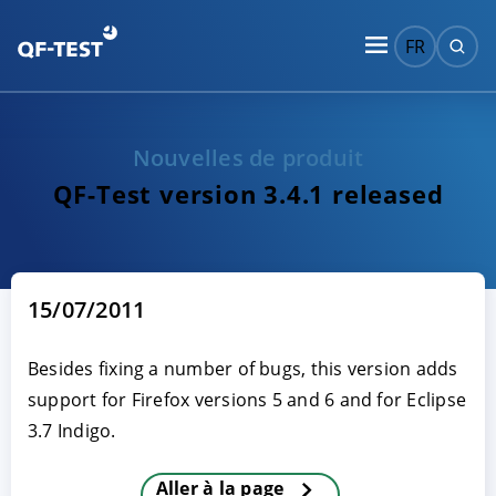
FR
Nouvelles de produit
QF-Test version 3.4.1 released
15/07/2011
Besides fixing a number of bugs, this version adds
support for Firefox versions 5 and 6 and for Eclipse
3.7 Indigo.
Aller à la page