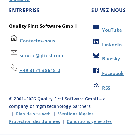
ENTREPRISE
SUIVEZ-NOUS
Quality First Software GmbH
YouTube
Contactez-nous
LinkedIn
service@qftest.com
Bluesky
+49 8171 38648-0
Facebook
RSS
© 2001–
2026
Quality First Software GmbH – a
company of mgm technology partners
|
Plan de site web
|
Mentions légales
|
Protection des données
|
Conditions générales