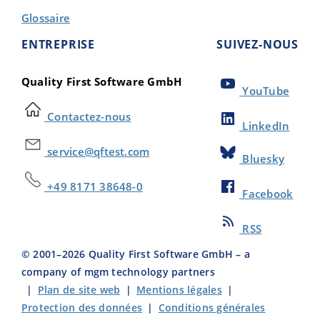
Glossaire
ENTREPRISE
SUIVEZ-NOUS
Quality First Software GmbH
YouTube
Contactez-nous
LinkedIn
service@qftest.com
Bluesky
+49 8171 38648-0
Facebook
RSS
© 2001–
2026
Quality First Software GmbH – a
company of mgm technology partners
|
Plan de site web
|
Mentions légales
|
Protection des données
|
Conditions générales