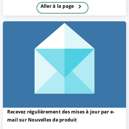
Aller à la page
ACCEPTER
PARAMETRER
REFUSER
Mentions légales
|
Protection des données
Recevez régulièrement des mises à jour par e-
mail sur Nouvelles de produit