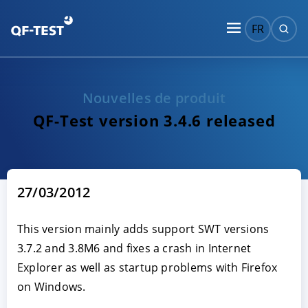
FR
Nouvelles de produit
QF-Test version 3.4.6 released
27/03/2012
This version mainly adds support SWT versions
3.7.2 and 3.8M6 and fixes a crash in Internet
Explorer as well as startup problems with Firefox
on Windows.