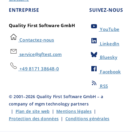
ENTREPRISE
SUIVEZ-NOUS
Quality First Software GmbH
YouTube
Contactez-nous
LinkedIn
service@qftest.com
Bluesky
+49 8171 38648-0
Facebook
RSS
© 2001–
2026
Quality First Software GmbH – a
company of mgm technology partners
|
Plan de site web
|
Mentions légales
|
Protection des données
|
Conditions générales