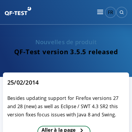
FR
Nouvelles de produit
QF-Test version 3.5.5 released
25/02/2014
Besides updating support for Firefox versions 27
and 28 (new) as well as Eclipse / SWT 4.3 SR2 this
version fixes focus issues with Java 8 and Swing.
Aller à la page