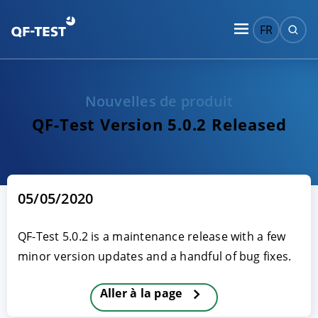
FR
Nouvelles de produit
QF-Test Version 5.0.2 Released
05/05/2020
QF-Test 5.0.2 is a maintenance release with a few
minor version updates and a handful of bug fixes.
Aller à la page