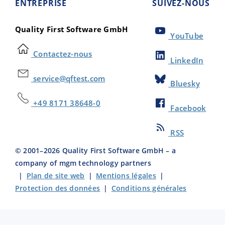
ENTREPRISE
SUIVEZ-NOUS
Quality First Software GmbH
YouTube
Contactez-nous
LinkedIn
service@qftest.com
Bluesky
+49 8171 38648-0
Facebook
RSS
© 2001–
2026
Quality First Software GmbH – a
company of mgm technology partners
|
Plan de site web
|
Mentions légales
|
Protection des données
|
Conditions générales