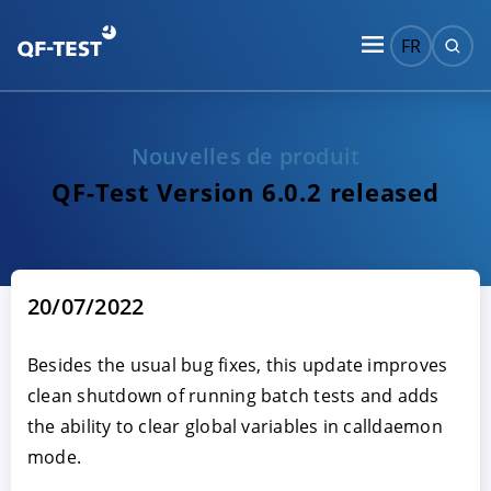
FR
Nouvelles de produit
QF-Test Version 6.0.2 released
20/07/2022
Besides the usual bug fixes, this update improves
clean shutdown of running batch tests and adds
the ability to clear global variables in calldaemon
mode.