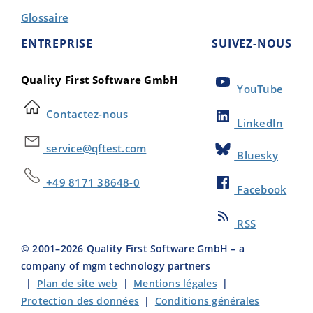
Glossaire
ENTREPRISE
SUIVEZ-NOUS
Quality First Software GmbH
YouTube
Contactez-nous
LinkedIn
service@qftest.com
Bluesky
+49 8171 38648-0
Facebook
RSS
© 2001–
2026
Quality First Software GmbH – a
company of mgm technology partners
|
Plan de site web
|
Mentions légales
|
Protection des données
|
Conditions générales