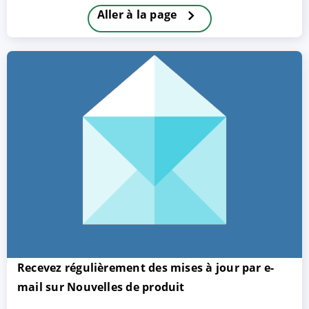
Aller à la page
ACCEPTER
PARAMETRER
REFUSER
Mentions légales
|
Protection des données
Recevez régulièrement des mises à jour par e-
mail sur Nouvelles de produit