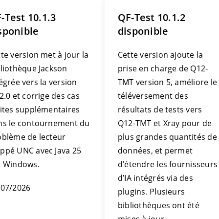
-Test 10.1.3
QF-Test 10.1.2
sponible
disponible
te version met à jour la
Cette version ajoute la
bliothèque Jackson
prise en charge de Q12-
égrée vers la version
TMT version 5, améliore le
2.0 et corrige des cas
téléversement des
mites supplémentaires
résultats de tests vers
ns le contournement du
Q12-TMT et Xray pour de
oblème de lecteur
plus grandes quantités de
ppé UNC avec Java 25
données, et permet
r Windows.
d’étendre les fournisseurs
d’IA intégrés via des
/07/2026
plugins. Plusieurs
bibliothèques ont été