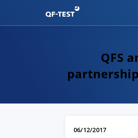
QFS a
partnership
06/12/2017