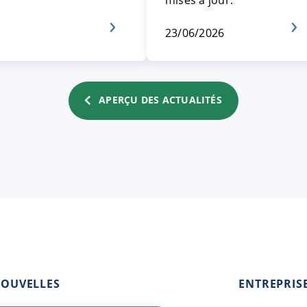
mises à jour.
23/06/2026
APERÇU DES ACTUALITÉS
OUVELLES
ENTREPRIS