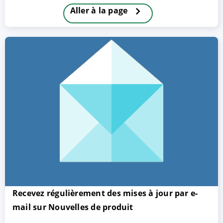
Aller à la page
ACCEPTER
PARAMETRER
REFUSER
Mentions légales
|
Protection des données
Recevez régulièrement des mises à jour par e-
mail sur Nouvelles de produit