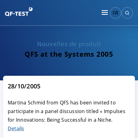
FR
Nouvelles de produit
QFS at the Systems 2005
28/10/2005
Martina Schmid from QFS has been invited to
participate in a panel discussion titled « Impulses
for Innovations: Being Successful in a Niche.
Details