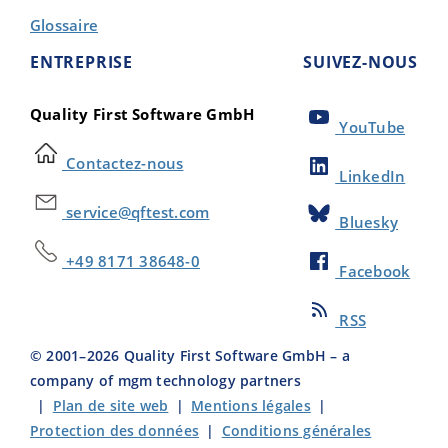
Glossaire
ENTREPRISE
SUIVEZ-NOUS
Quality First Software GmbH
YouTube
Contactez-nous
LinkedIn
service@qftest.com
Bluesky
+49 8171 38648-0
Facebook
RSS
© 2001–
2026
Quality First Software GmbH – a
company of mgm technology partners
|
Plan de site web
|
Mentions légales
|
Protection des données
|
Conditions générales