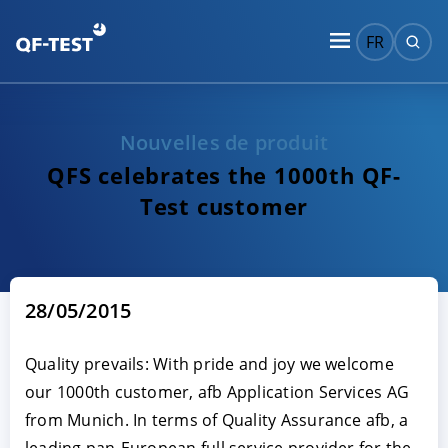
FR
Nouvelles de produit
QFS celebrates the 1000th QF-
Test customer
28/05/2015
Quality prevails: With pride and joy we welcome
our 1000th customer, afb Application Services AG
from Munich. In terms of Quality Assurance afb, a