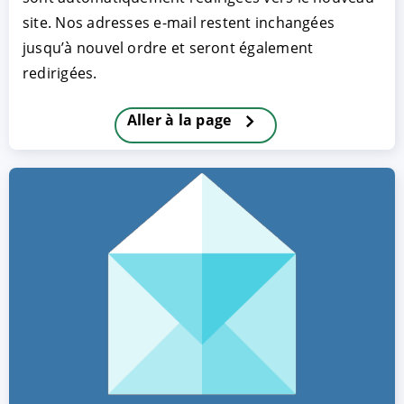
site. Nos adresses e-mail restent inchangées
jusqu’à nouvel ordre et seront également
redirigées.
Aller à la page
ACCEPTER
PARAMETRER
REFUSER
Mentions légales
|
Protection des données