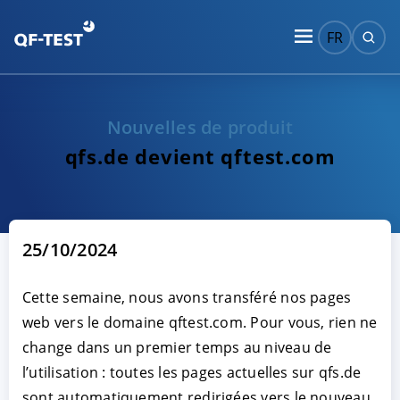
FR
Nouvelles de produit
qfs.de devient qftest.com
25/10/2024
Cette semaine, nous avons transféré nos pages
web vers le domaine qftest.com. Pour vous, rien ne
change dans un premier temps au niveau de
l’utilisation : toutes les pages actuelles sur qfs.de
sont automatiquement redirigées vers le nouveau