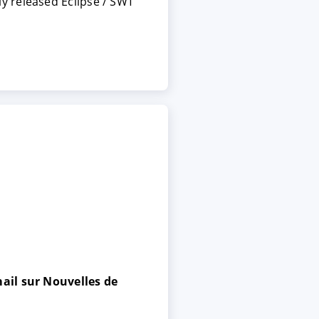
y released Eclipse / SWT
ail sur Nouvelles de