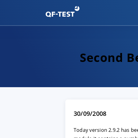
Second Be
30/09/2008
Today version 2.9.2 has be