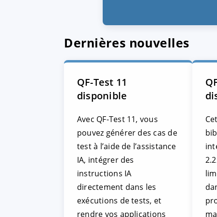
Dernières nouvelles
QF-Test 11
QF
disponible
di
Avec QF-Test 11, vous
Cet
pouvez générer des cas de
bi
test à l’aide de l’assistance
int
IA, intégrer des
2.2
instructions IA
li
directement dans les
da
exécutions de tests, et
pr
rendre vos applications
ma