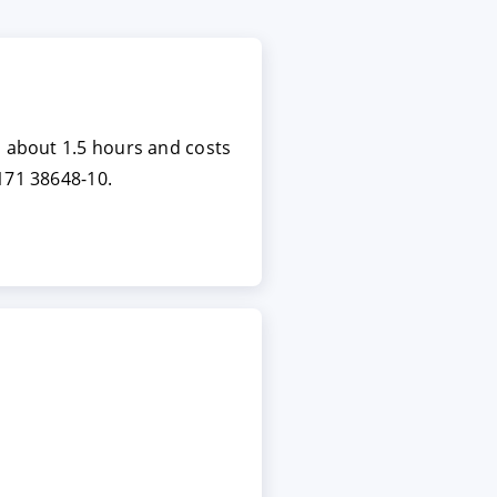
s about 1.5 hours and costs
171 38648-10.