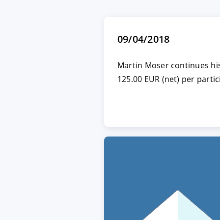
ACCEPTER
PARAME
09/04/2018
Mentions légales
|
Protecti
Martin Moser continues his
125.00 EUR (net) per parti