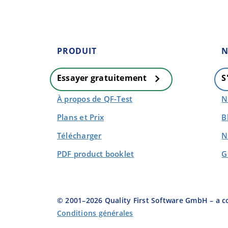
PRODUIT
N
Essayer gratuitement
S
À propos de QF-Test
N
Plans et Prix
B
Télécharger
N
PDF product booklet
G
© 2001–
2026
Quality First Software GmbH – a 
Conditions générales