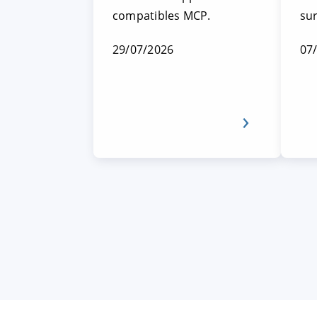
compatibles MCP.
su
29/07/2026
07