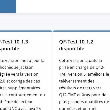
-Test 10.1.3
QF-Test 10.1.2
sponible
disponible
te version met à jour la
Cette version ajoute la
bliothèque Jackson
prise en charge de Q12-
égrée vers la version
TMT version 5, améliore le
2.0 et corrige des cas
téléversement des
mites supplémentaires
résultats de tests vers
ns le contournement du
Q12-TMT et Xray pour de
oblème de lecteur
plus grandes quantités de
ppé UNC avec Java 25
données, et permet