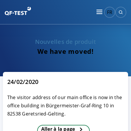
FR
Nouvelles de produit
We have moved!
24/02/2020
The visitor address of our main office is now in the
office building in Bürgermeister-Graf-Ring 10 in
82538 Geretsried-Gelting.
Aller à la page