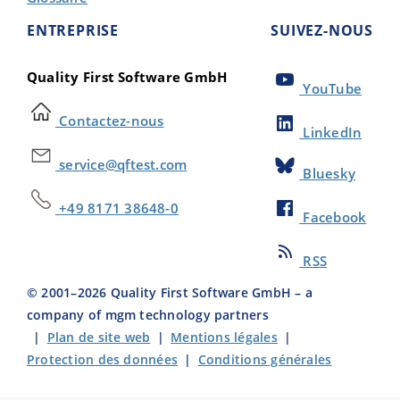
ENTREPRISE
SUIVEZ-NOUS
Quality First Software GmbH
YouTube
Contactez-nous
LinkedIn
service@qftest.com
Bluesky
+49 8171 38648-0
Facebook
RSS
© 2001–
2026
Quality First Software GmbH – a
company of mgm technology partners
|
Plan de site web
|
Mentions légales
|
Protection des données
|
Conditions générales