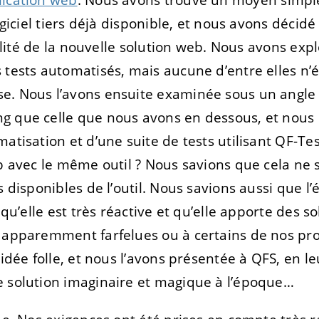
ogiciel tiers déjà disponible, et nous avons décidé d
abilité de la nouvelle solution web. Nous avons exp
 tests automatisés, mais aucune d’entre elles n’
. Nous l’avons ensuite examinée sous un angle dif
g que celle que nous avons en dessous, et nous
matisation et d’une suite de tests utilisant QF-T
eb avec le même outil ? Nous savions que cela ne 
s disponibles de l’outil. Nous savions aussi que l
, qu’elle est très réactive et qu’elle apporte des s
s apparemment farfelues ou à certains de nos p
e idée folle, et nous l’avons présentée à QFS, en 
e solution imaginaire et magique à l’époque…