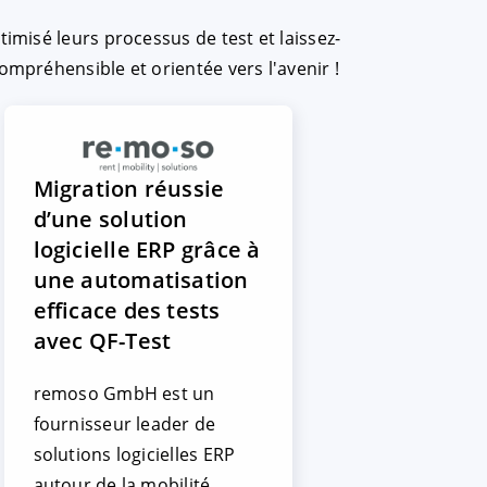
imisé leurs processus de test et laissez-
ompréhensible et orientée vers l'avenir !
Migration réussie
d’une solution
logicielle ERP grâce à
une automatisation
efficace des tests
avec QF-Test
remoso GmbH est un
fournisseur leader de
solutions logicielles ERP
autour de la mobilité.