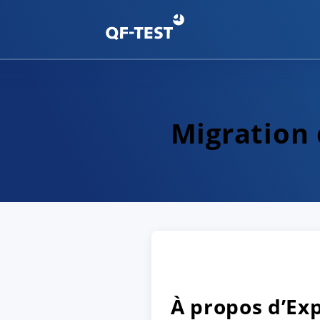
Migration 
À propos d’Ex