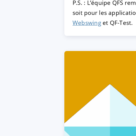
P.S. : L’équipe QFS re
soit pour les applicati
Webswing
et QF-Test.