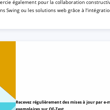
mercie également pour la collaboration construct
ons Swing ou les solutions web grâce à l’intégratio
Recevez régulièrement des mises à jour par e-m
exemplaires sur QF-Test