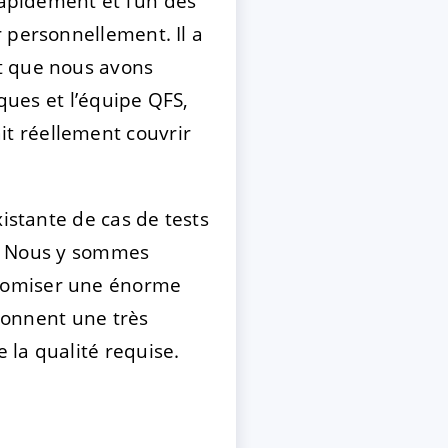
rapidement et l’un des
 personnellement. Il a
t que nous avons
ques et l’équipe QFS,
t réellement couvrir
istante de cas de tests
eb. Nous y sommes
onomiser une énorme
 donnent une très
 la qualité requise.