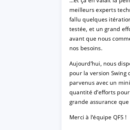
…et ça en valait la pe
meilleurs experts tech
fallu quelques itérat
testée, et un grand eff
avant que nous commen
nos besoins.
Aujourd’hui, nous disp
pour la version Swing 
parvenus avec un min
quantité d’efforts pour
grande assurance que c
Merci à l’équipe QFS !