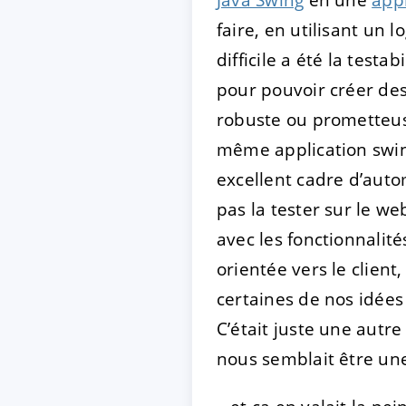
faire, en utilisant un l
difficile a été la test
pour pouvoir créer des
robuste ou prometteuse
même application swin
excellent cadre d’auto
pas la tester sur le w
avec les fonctionnalité
orientée vers le client
certaines de nos idée
C’était juste une autr
nous semblait être un