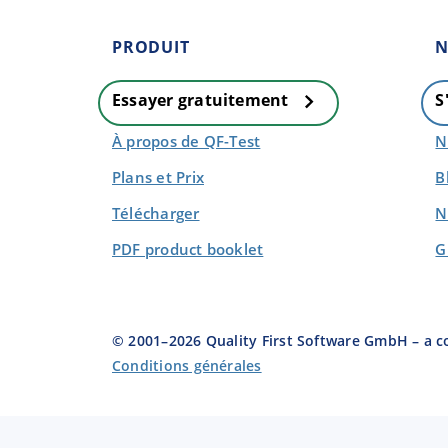
PRODUIT
N
Essayer gratuitement
S
À propos de QF-Test
N
Plans et Prix
B
Télécharger
N
PDF product booklet
G
© 2001–
2026
Quality First Software GmbH – a 
Conditions générales