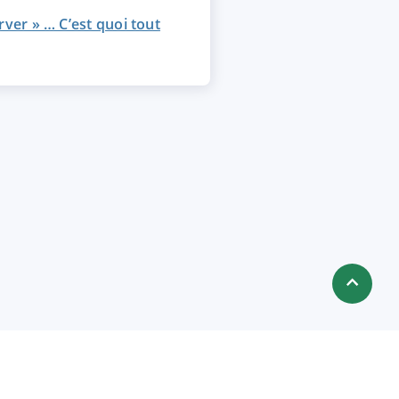
server » … C’est quoi tout