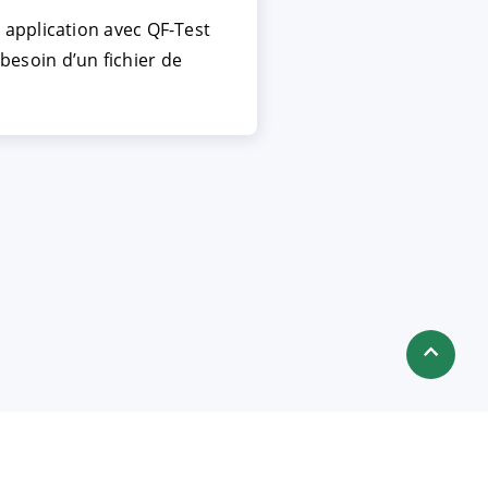
 application avec QF-Test
 besoin d’un fichier de