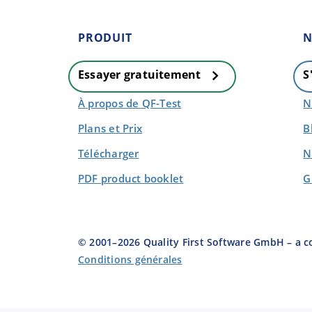
PRODUIT
N
Essayer gratuitement
S
À propos de QF-Test
N
Plans et Prix
B
Télécharger
N
PDF product booklet
G
© 2001–
2026
Quality First Software GmbH – a 
Conditions générales