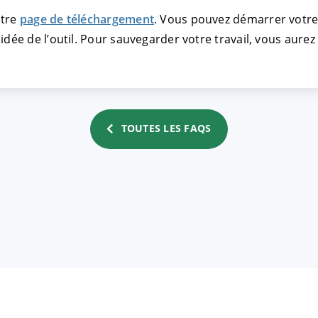
otre
page de téléchargement
. Vous pouvez démarrer votre
idée de l’outil. Pour sauvegarder votre travail, vous aurez
TRER
REFUSER
on des données
TOUTES LES FAQS