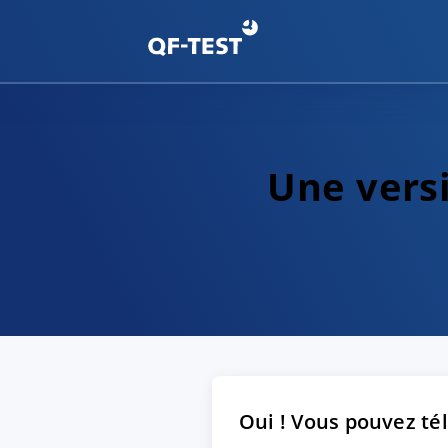
Une versi
Oui ! Vous pouvez tél