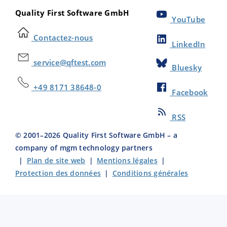
Quality First Software GmbH
YouTube
Contactez-nous
LinkedIn
service@qftest.com
Bluesky
+49 8171 38648-0
Facebook
RSS
© 2001–
2026
Quality First Software GmbH – a
company of mgm technology partners
|
Plan de site web
|
Mentions légales
|
Protection des données
|
Conditions générales