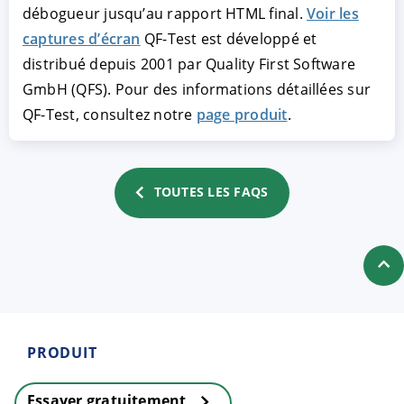
débogueur jusqu’au rapport HTML final.
Voir les
captures d’écran
QF-Test est développé et
distribué depuis 2001 par Quality First Software
GmbH (QFS). Pour des informations détaillées sur
QF-Test, consultez notre
page produit
.
TOUTES LES FAQS
ACCEPTER
PARAMETRER
REFUSER
Mentions légales
|
Protection des données
PRODUIT
Essayer gratuitement