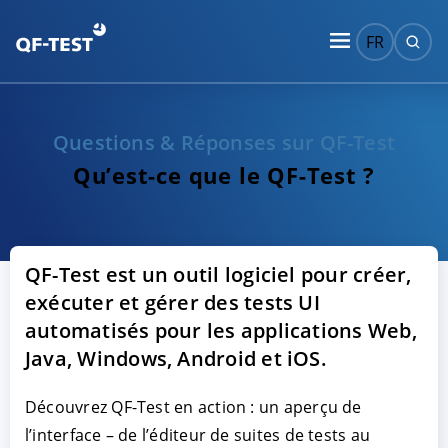
FR
Questions & Réponses sur QF-Test
Qu’est-ce que le QF-Test ?
QF-Test est un outil logiciel pour créer,
exécuter et gérer des tests UI
automatisés pour les applications Web,
Java, Windows, Android et iOS.
Découvrez QF-Test en action : un aperçu de
l’interface – de l’éditeur de suites de tests au