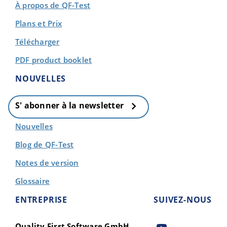
À propos de QF-Test
Plans et Prix
Télécharger
PDF product booklet
NOUVELLES
S' abonner à la newsletter
Nouvelles
Blog de QF-Test
Notes de version
Glossaire
ENTREPRISE
SUIVEZ-NOUS
Quality First Software GmbH