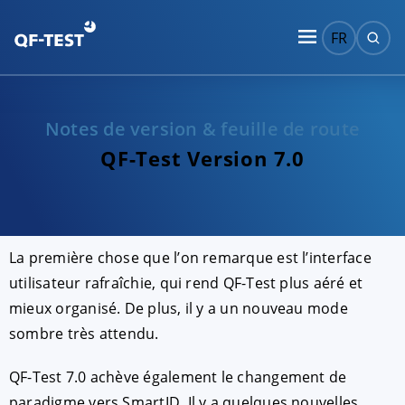
FR
Notes de version & feuille de route
QF-Test Version 7.0
La première chose que l’on remarque est l’interface
utilisateur rafraîchie, qui rend QF-Test plus aéré et
mieux organisé. De plus, il y a un nouveau mode
sombre très attendu.
QF-Test 7.0 achève également le changement de
paradigme vers SmartID. Il y a quelques nouvelles