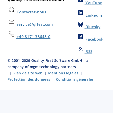
YouTube
Contactez-nous
LinkedIn
service@qftest.com
Bluesky
+49 8171 38648-0
Facebook
RSS
© 2001–
2026
Quality First Software GmbH – a
company of mgm technology partners
|
Plan de site web
|
Mentions légales
|
Protection des données
|
Conditions générales