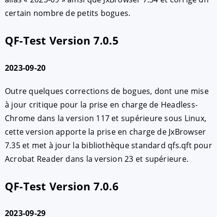
certain nombre de petits bogues.
QF-Test Version 7.0.5
2023-09-20
Outre quelques corrections de bogues, dont une mise
à jour critique pour la prise en charge de Headless-
Chrome dans la version 117 et supérieure sous Linux,
cette version apporte la prise en charge de JxBrowser
7.35 et met à jour la bibliothèque standard qfs.qft pour
Acrobat Reader dans la version 23 et supérieure.
QF-Test Version 7.0.6
2023-09-29