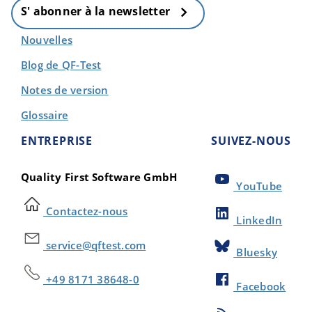
S' abonner à la newsletter
Nouvelles
Blog de QF-Test
Notes de version
Glossaire
ENTREPRISE
SUIVEZ-NOUS
Quality First Software GmbH
YouTube
Contactez-nous
LinkedIn
service@qftest.com
Bluesky
+49 8171 38648-0
Facebook