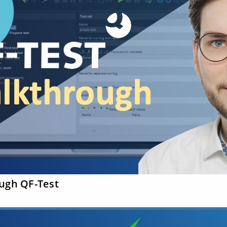
ugh QF-Test