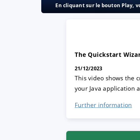
En cliquant sur le bouton Play, 
ACCEPTER
PARAME
Mentions légales
|
Protecti
The Quickstart Wizar
21/12/2023
This video shows the c
your Java application 
Further information