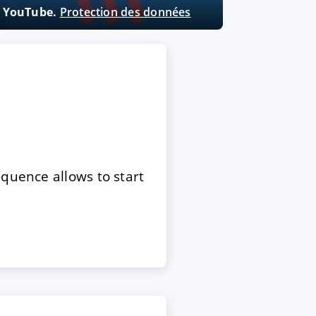
ne YouTube.
Protection des données
equence allows to start