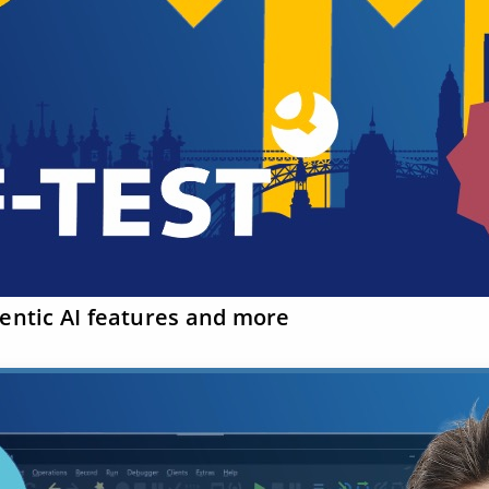
gentic AI features and more