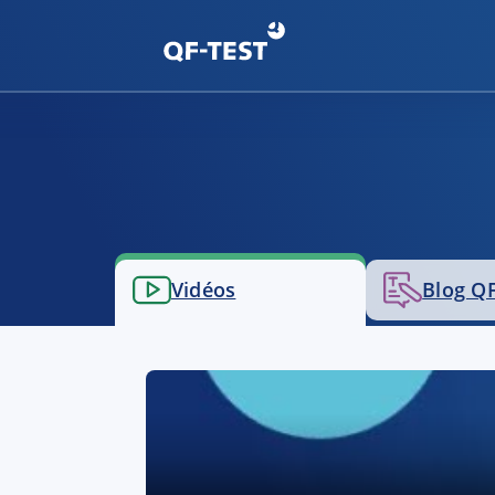
Vidéos
Blog QF