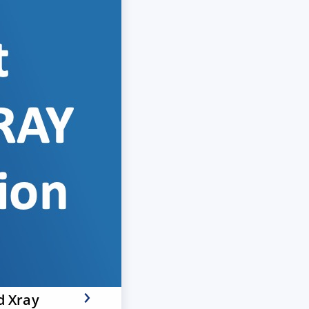
d Xray