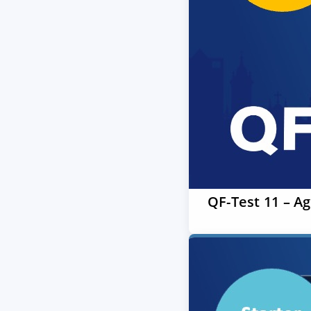
QF-Test 11 – A