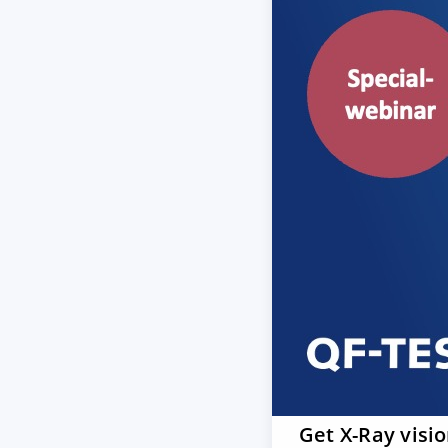
Get X-Ray visi