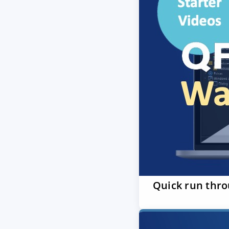
Quick run thro