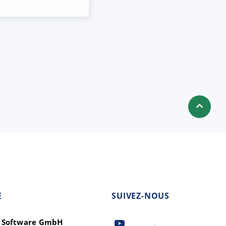
E
SUIVEZ-NOUS
t Software GmbH