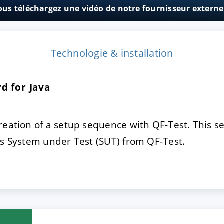
vous téléchargez une vidéo de notre fournisseur exter
TRER
REFUSER
Technologie & installation
on des données
d for Java
reation of a setup sequence with QF-Test. This s
as System under Test (SUT) from QF-Test.