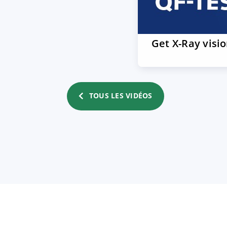
Get X-Ray visi
TOUS LES VIDÉOS