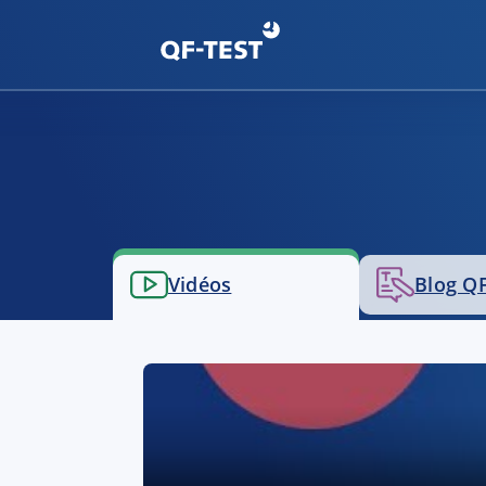
Vidéos
Blog QF