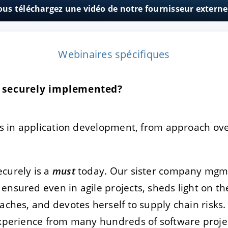
vous téléchargez une vidéo de notre fournisseur exter
TRER
REFUSER
Webinaires spécifiques
on des données
so securely implemented?
cts in application development, from approach ov
curely is a
must
today. Our sister company mgm 
ensured even in agile projects, sheds light on the
aches, and devotes herself to supply chain risks.
experience from many hundreds of software proje