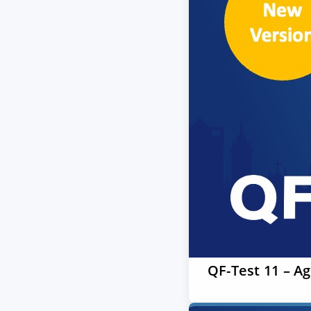
QF-Test 11 – A