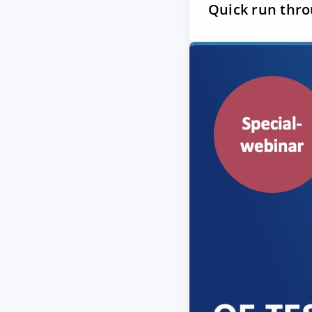
Quick run thro