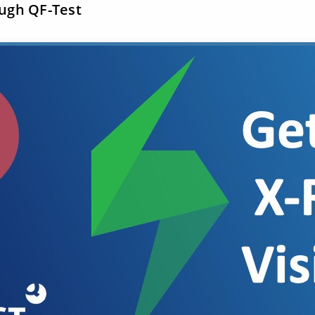
ugh QF-Test