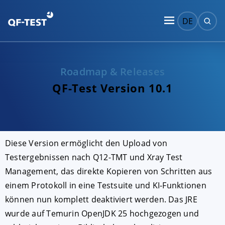
DE
Roadmap & Releases
QF-Test Version 10.1
Diese Version ermöglicht den Upload von
Testergebnissen nach Q12-TMT und Xray Test
Management, das direkte Kopieren von Schritten aus
einem Protokoll in eine Testsuite und KI-Funktionen
können nun komplett deaktiviert werden. Das JRE
wurde auf Temurin OpenJDK 25 hochgezogen und