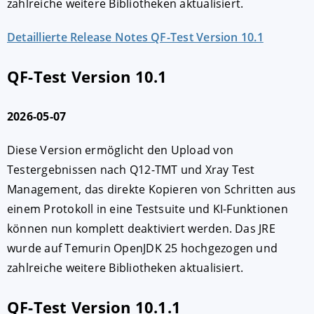
zahlreiche weitere Bibliotheken aktualisiert.
Detaillierte Release Notes QF-Test Version 10.1
QF-Test Version 10.1
2026-05-07
Diese Version ermöglicht den Upload von
Testergebnissen nach Q12-TMT und Xray Test
AKZEPTIEREN
KONFIGURIEREN
A
Management, das direkte Kopieren von Schritten aus
einem Protokoll in eine Testsuite und KI-Funktionen
Impressum
|
Datenschutz
können nun komplett deaktiviert werden. Das JRE
wurde auf Temurin OpenJDK 25 hochgezogen und
zahlreiche weitere Bibliotheken aktualisiert.
QF-Test Version 10.1.1