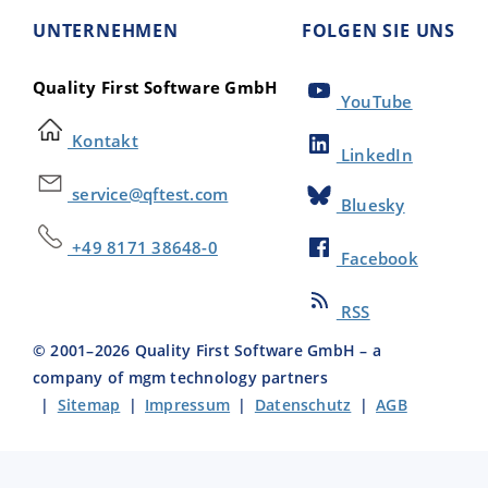
UNTERNEHMEN
FOLGEN SIE UNS
Quality First Software GmbH
YouTube
Kontakt
LinkedIn
service@qftest.com
Bluesky
+49 8171 38648-0
Facebook
RSS
© 2001–
2026
Quality First Software GmbH – a
company of mgm technology partners
|
Sitemap
|
Impressum
|
Datenschutz
|
AGB