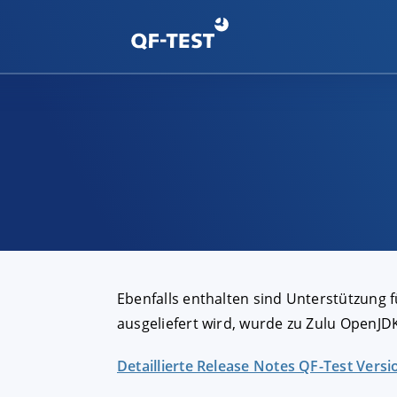
Ebenfalls enthalten sind Unterstützung f
ausgeliefert wird, wurde zu Zulu OpenJDK
Detaillierte Release Notes QF-Test Versi