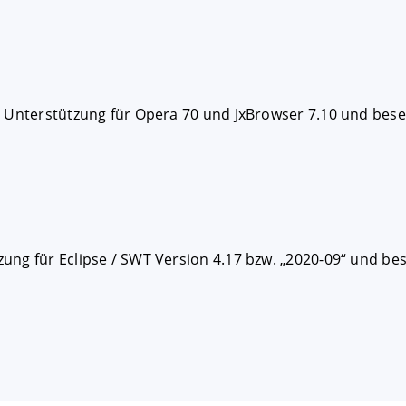
FIGURIEREN
ABLEHNEN
 Unterstützung für Opera 70 und JxBrowser 7.10 und besei
ng für Eclipse / SWT Version 4.17 bzw. „2020-09“ und bese