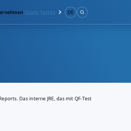
ernehmen
Gratis Testen
DE
eports. Das interne JRE, das mit QF-Test