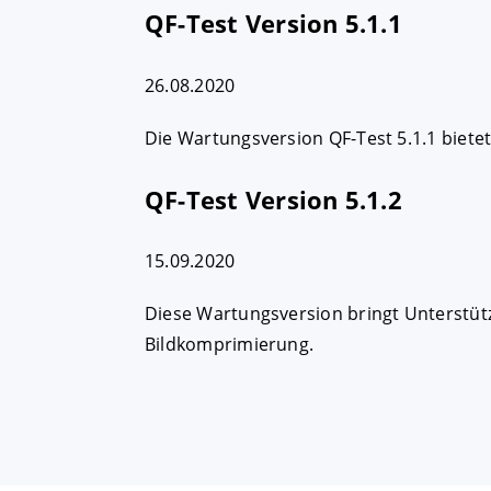
QF-Test Version 5.1.1
AKZEPTIEREN
KON
26.08.2020
Die Wartungsversion QF-Test 5.1.1 bietet
Impressum
|
Datenschutz
QF-Test Version 5.1.2
15.09.2020
Diese Wartungsversion bringt Unterstützu
Bildkomprimierung.